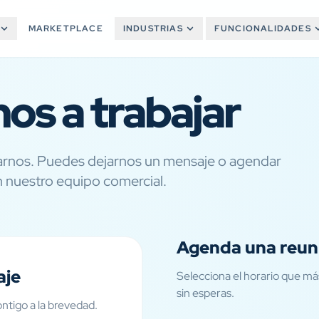
MARKETPLACE
INDUSTRIAS
FUNCIONALIDADES
s a trabajar
tarnos. Puedes dejarnos un mensaje o agendar
 nuestro equipo comercial.
Agenda una reun
aje
Selecciona el horario que má
sin esperas.
tigo a la brevedad.