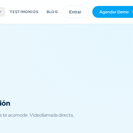
Entrar
Agendar Demo
TESTIMONIOS
BLOG
ión
s te acomode. Videollamada directa,