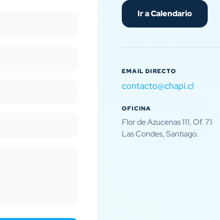
Ir a Calendario
EMAIL DIRECTO
contacto@chapi.cl
OFICINA
Flor de Azucenas 111, Of. 71
Las Condes, Santiago.