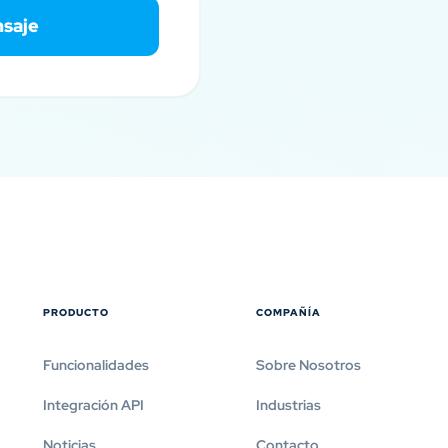
nsaje
PRODUCTO
COMPAÑÍA
Funcionalidades
Sobre Nosotros
Integración API
Industrias
Noticias
Contacto