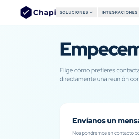
SOLUCIONES
INTEGRACIONES
Empecemo
Elige cómo prefieres contac
directamente una reunión con
Envíanos un mens
Nos pondremos en contacto con