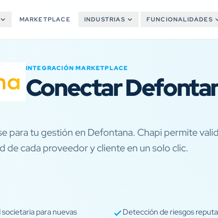
MARKETPLACE
INDUSTRIAS
FUNCIONALIDADES
INTEGRACIÓN MARKETPLACE
Conectar Defontan
e para tu gestión en Defontana. Chapi permite vali
 de cada proveedor y cliente en un solo clic.
 societaria para nuevas
Detección de riesgos reputac