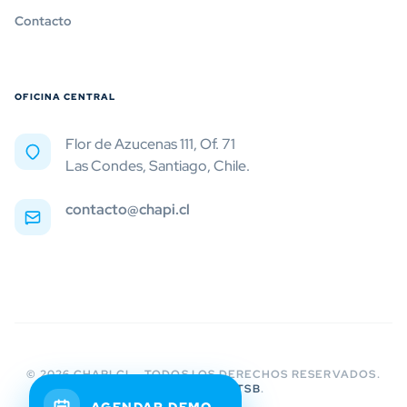
Contacto
OFICINA CENTRAL
Flor de Azucenas 111, Of. 71
Las Condes, Santiago, Chile.
contacto@chapi.cl
© 2026 CHAPI.CL - TODOS LOS DERECHOS RESERVADOS.
UNA EMPRESA
TSB
.