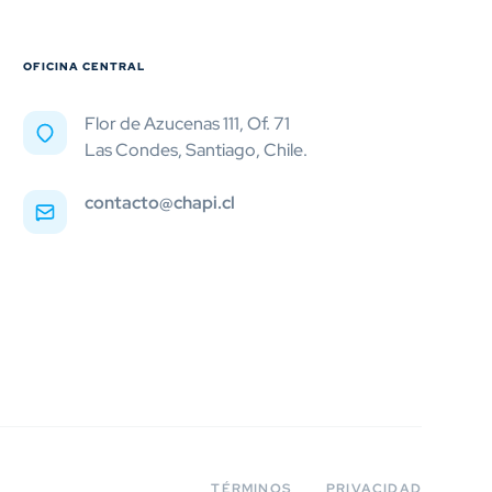
OFICINA CENTRAL
Flor de Azucenas 111, Of. 71
Las Condes, Santiago, Chile.
contacto@chapi.cl
TÉRMINOS
PRIVACIDAD