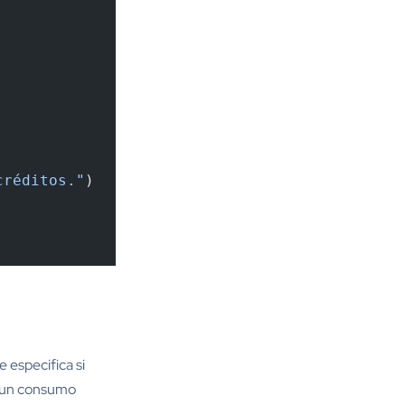
créditos."
)
 especifica si
e un consumo