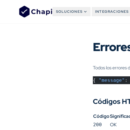
SOLUCIONES
INTEGRACIONES
Errore
Todos los errores 
{ 
"message"
:
Códigos H
Código
Significa
OK
200