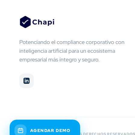
Potenciando el compliance corporativo con
inteligencia artificial para un ecosistema
empresarial más íntegro y seguro.
AGENDAR DEMO
© 2026 CHAPI.CL - TODOS LOS DERECHOS RESERVADO