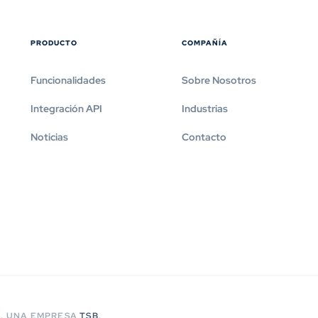
PRODUCTO
COMPAÑÍA
Funcionalidades
Sobre Nosotros
Integración API
Industrias
Noticias
Contacto
S. UNA EMPRESA
TSB
.